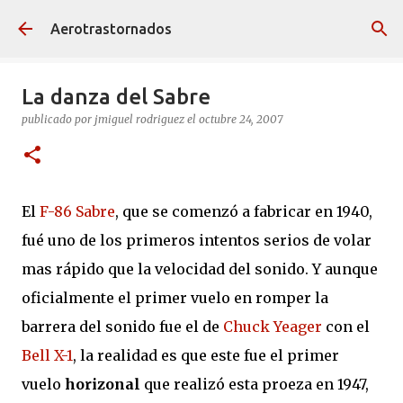
Ir al contenido principal
Aerotrastornados
La danza del Sabre
publicado por
jmiguel rodriguez
el
octubre 24, 2007
El
F-86 Sabre
, que se comenzó a fabricar en 1940,
fué uno de los primeros intentos serios de volar
mas rápido que la velocidad del sonido. Y aunque
oficialmente el primer vuelo en romper la
barrera del sonido fue el de
Chuck Yeager
con el
Bell X-1
, la realidad es que este fue el primer
vuelo
horizonal
que realizó esta proeza en 1947,