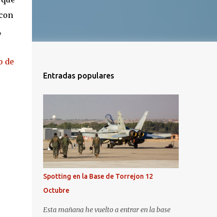
 con
,
o de
Entradas populares
Spotting en la Base de Torrejon 12
Octubre
Esta mañana he vuelto a entrar en la base