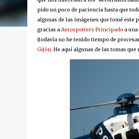
pido un poco de paciencia hasta que tod
algunas de las imágenes que tomé este pa
gracias a
Aerospotters Principado
a una 
(todavía no he tenido tiempo de procesar 
Gijón
. He aquí algunas de las tomas que