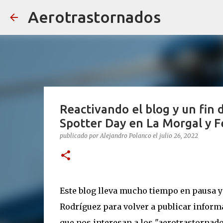
Aerotrastornados
Reactivando el blog y un fin 
Spotter Day en La Morgal y Fe
publicado por
Alejandro Polanco
el
julio 26, 2022
Este blog lleva mucho tiempo en pausa y l
Rodríguez para volver a publicar informa
que nos interesan a los "aerotrastornados