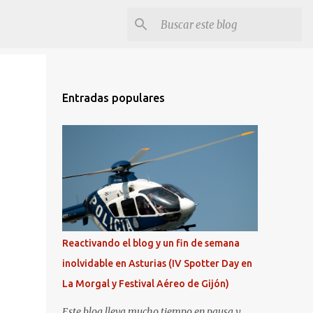
Entradas populares
Reactivando el blog y un fin de semana
inolvidable en Asturias (IV Spotter Day en
La Morgal y Festival Aéreo de Gijón)
Este blog lleva mucho tiempo en pausa y