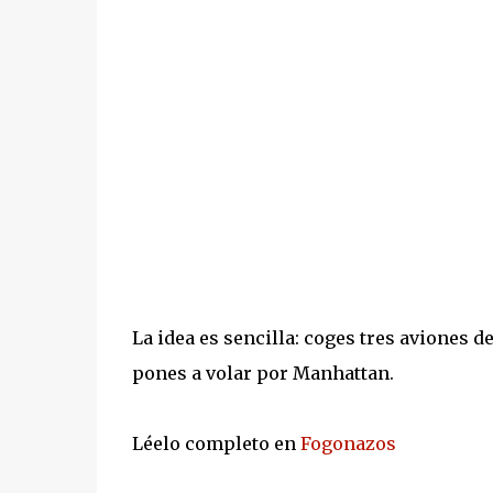
La idea es sencilla: coges tres aviones
pones a volar por Manhattan.
Léelo completo en
Fogonazos