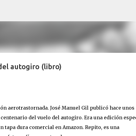
Ir al contenido principal
el autogiro (libro)
 aerotrastornada. José Manuel Gil publicó hace unos
centenario del vuelo del autogiro. Era una edición espec
n en tapa dura comercial en Amazon. Repito, es una