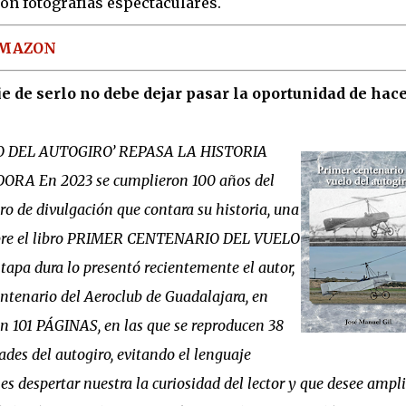
con fotografías espectaculares.
AMAZON
e de serlo no debe dejar pasar la oportunidad de hac
O DEL AUTOGIRO’ REPASA LA HISTORIA
 En 2023 se cumplieron 100 años del
bro de divulgación que contara su historia, una
 cubre el libro PRIMER CENTENARIO DEL VUELO
apa dura lo presentó recientemente el autor,
ntenario del Aeroclub de Guadalajara, en
n 101 PÁGINAS, en las que se reproducen 38
es del autogiro, evitando el lenguaje
 es despertar nuestra la curiosidad del lector y que desee ampl