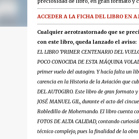
preciosidad de libro, en gran formato y 
ACCEDER A LA FICHA DEL LIBRO EN 
Cualquier aerotrastornado que se preci
con este libro, queda lanzado el aviso:
EL LIBRO ‘PRIMER CENTENARIO DEL VUEL
POCO CONOCIDA DE ESTA MÁQUINA VOLADORA
primer vuelo del autogiro. Y hacía falta un li
carencia en la Historia de la Aviación que
DEL AUTOGIRO. Este libro de gran formato y t
JOSÉ MANUEL GIL, durante el acto del cincue
Robledillo de Mohernando. El libro cuenta co
FOTOS DE ALTA CALIDAD, contando curiosidad
técnico complejo, pues la finalidad de la obra