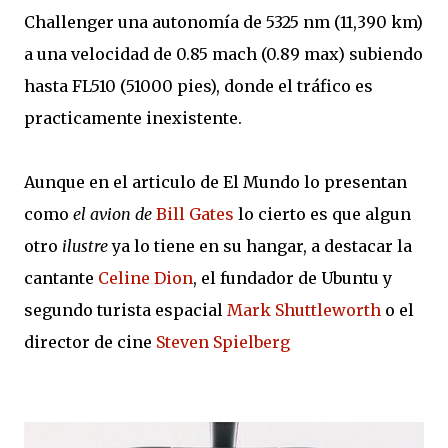
Challenger una autonomía de 5325 nm (11,390 km)
a una velocidad de 0.85 mach (0.89 max) subiendo
hasta FL510 (51000 pies), donde el tráfico es
practicamente inexistente.
Aunque en el articulo de El Mundo lo presentan
como
el avion de
Bill Gates
lo cierto es que algun
otro
ilustre
ya lo tiene en su hangar, a destacar la
cantante
Celine Dion
, el fundador de Ubuntu y
segundo turista espacial
Mark Shuttleworth
o el
director de cine
Steven Spielberg