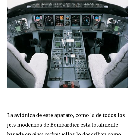
La aviónica de este aparato, como la de todos los
jets modernos de Bombardier esta totalmente
basada en
glass cockpit
/ellos lo describen como