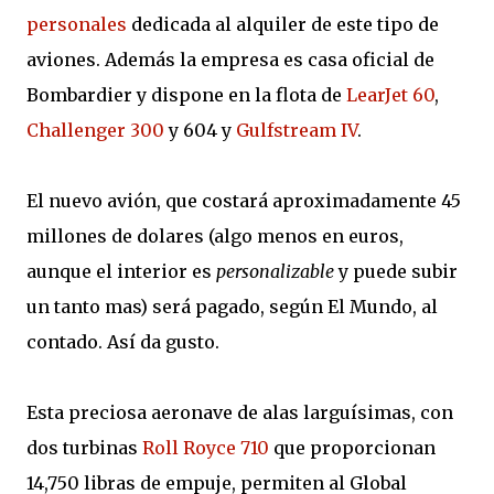
personales
dedicada al alquiler de este tipo de
aviones. Además la empresa es casa oficial de
Bombardier y dispone en la flota de
LearJet 60
,
Challenger 300
y 604 y
Gulfstream IV
.
El nuevo avión, que costará aproximadamente 45
millones de dolares (algo menos en euros,
aunque el interior es
personalizable
y puede subir
un tanto mas) será pagado, según El Mundo, al
contado. Así da gusto.
Esta preciosa aeronave de alas larguísimas, con
dos turbinas
Roll Royce 710
que proporcionan
14,750 libras de empuje, permiten al Global