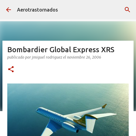
Ir al contenido principal
Aerotrastornados
Bombardier Global Express XRS
publicado por
jmiguel rodriguez
el
noviembre 26, 2006