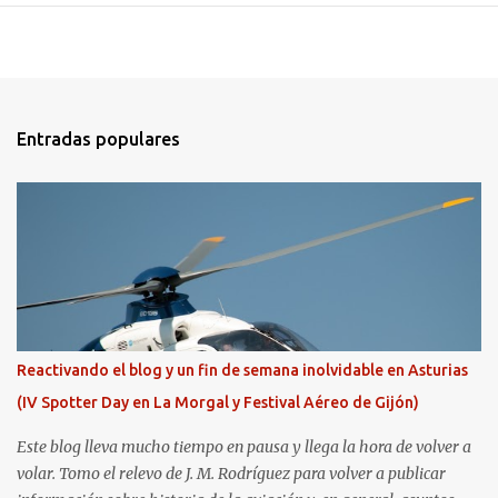
Entradas populares
Reactivando el blog y un fin de semana inolvidable en Asturias
(IV Spotter Day en La Morgal y Festival Aéreo de Gijón)
Este blog lleva mucho tiempo en pausa y llega la hora de volver a
volar. Tomo el relevo de J. M. Rodríguez para volver a publicar