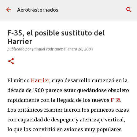
Ir al contenido principal
Aerotrastornados
F-35, el posible sustituto del
Harrier
publicado por
jmiguel rodriguez
el
enero 26, 2007
El mítico
Harrier
, cuyo desarrollo cumenzó en la
década de 1960 parece estar quedándose obsoleto
rapidamente con la llegada de los nuevos
F-35
.
Los británicos Harrier fueron los primeros cazas
con capacidad de despegue y aterrizaje vertical,
lo que los convirtió en aviones muy populares