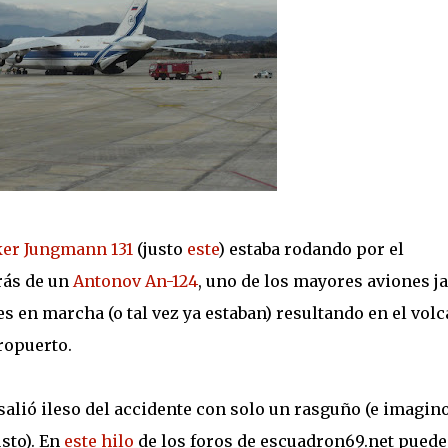
er Jungmann 131
(justo
este
) estaba rodando por el
rás de un
Antonov
An-124
, uno de los mayores aviones 
s en marcha (o tal vez ya estaban) resultando en el vol
ropuerto.
salió ileso del accidente con solo un rasguño (e imagin
sto).
En
este hilo
de los foros de escuadron69.net puede