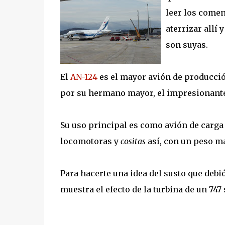
leer los comen
aterrizar allí
son suyas.
El
AN-124
es el mayor avión de producció
por su hermano mayor, el impresionant
Su uso principal es como avión de carga (
locomotoras y
cositas
así, con un peso m
Para hacerte una idea del susto que debió
muestra el efecto de la turbina de un 747