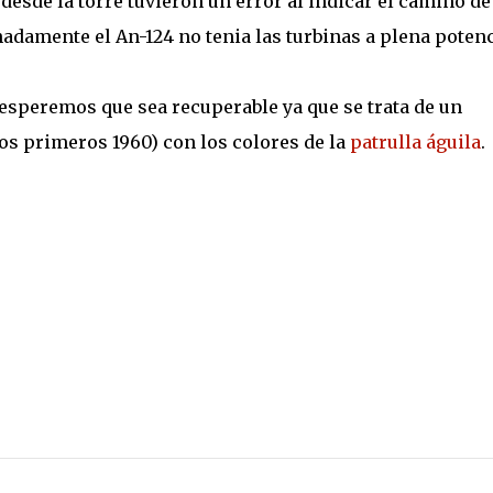
desde la torre tuvieron un error al indicar el camino de
nadamente el An-124 no tenia las turbinas a plena potenc
e esperemos que sea recuperable ya que se trata de un
los primeros 1960) con los colores de la
patrulla águila
.