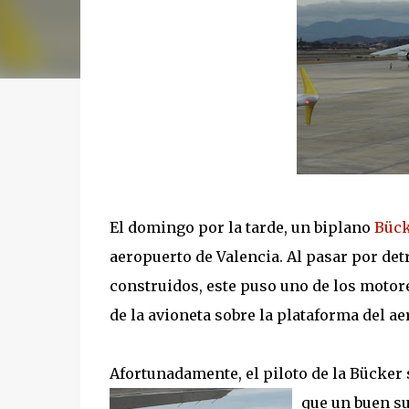
El domingo por la tarde, un biplano
Bück
aeropuerto de Valencia. Al pasar por det
construidos, este puso uno de los motore
de la avioneta sobre la plataforma del ae
Afortunadamente, el piloto de la Bücker 
que un buen su