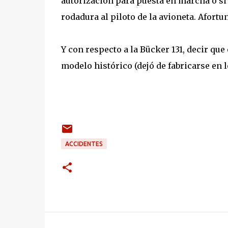
autorización para puesta en marcha o si 
rodadura al piloto de la avioneta. Afortu
Y con respecto a la Bücker 131, decir qu
modelo histórico (dejó de fabricarse en 
ACCIDENTES