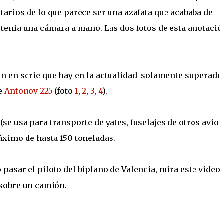
tarios de lo que parece ser una azafata que acababa de
 y tenia una cámara a mano. Las dos fotos de esta anotaci
n en serie que hay en la actualidad, solamente superad
e
Antonov 225
(foto
1
,
2
,
3
,
4
).
se usa para transporte de yates, fuselajes de otros avio
áximo de hasta 150 toneladas.
 pasar el piloto del biplano de Valencia, mira este vide
 sobre un camión.