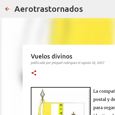
Aerotrastornados
Vuelos divinos
publicado por
jmiguel rodriguez
el
agosto 28, 2007
La compañ
postal y d
para orga