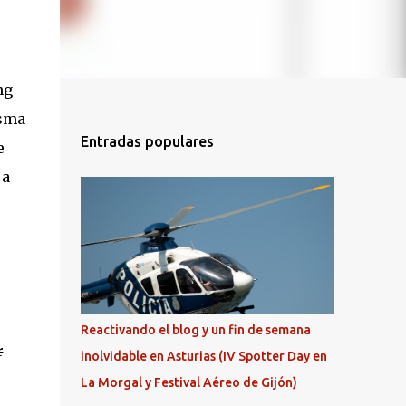
ng
isma
Entradas populares
e
 a
Reactivando el blog y un fin de semana
r
inolvidable en Asturias (IV Spotter Day en
La Morgal y Festival Aéreo de Gijón)