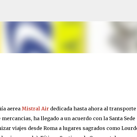
Ir al contenido principal
ía aerea
Mistral Air
dedicada hasta ahora al transporte
e mercancias, ha llegado a un acuerdo con la Santa Sede
nizar viajes desde Roma a lugares sagrados como Lourd