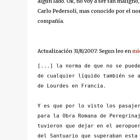
algun lado. Ok, no voy a ser tan maligno
Carlo Pedersoli, mas conocido por el no
compañía.
Actualización 31/8/2007: Segun leo en
mi
[...] la norma de que no se pued
de cualquier líquido también se 
de Lourdes en Francia.
Y es que por lo visto los pasaje
para la Obra Romana de Peregrina
tuvieron que dejar en el aeropue
del Santuario que superaban esta