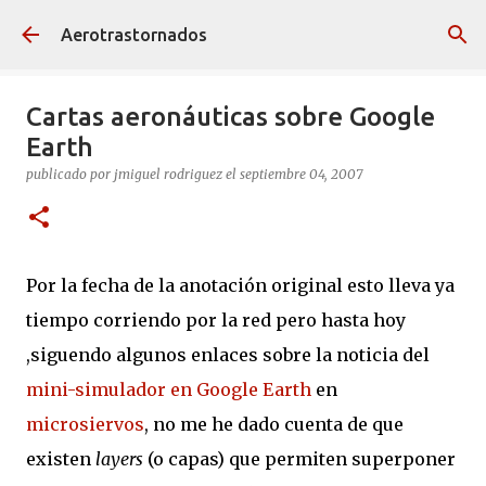
Ir al contenido principal
Aerotrastornados
Cartas aeronáuticas sobre Google
Earth
publicado por
jmiguel rodriguez
el
septiembre 04, 2007
Por la fecha de la anotación original esto lleva ya
tiempo corriendo por la red pero hasta hoy
,siguendo algunos enlaces sobre la noticia del
mini-simulador en Google Earth
en
microsiervos
, no me he dado cuenta de que
existen
layers
(o capas) que permiten superponer