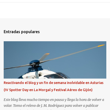
Entradas populares
Reactivando el blog y un fin de semana inolvidable en Asturias
(IV Spotter Day en La Morgal y Festival Aéreo de Gijón)
Este blog lleva mucho tiempo en pausa y llega la hora de volver a
volar. Tomo el relevo de J. M. Rodríguez para volver a publicar