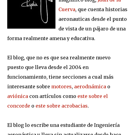
Cuerva
, que cuenta historias
aeronauticas desde el punto
de vista de un pájaro de una
forma realmente amena y educativa.
El blog, que no es que sea realmente nuevo
puesto que lleva desde el 2004 en
funcionamiento, tiene secciones a cual más
interesante sobre
motores
,
aerodnámica
o
aviónica
con artículos como
este sobre el
concorde
o
este sobre acrobacias
.
El blog lo escribe una estudiante de Ingeniería
aeronáutica y lleva sin actualizarse desde hace