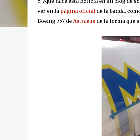
Y, ¿que hace esta noticia en un blog de 
ver en la
página oficial
de la banda, como
Boeing 757 de
Astraeus
de la forma que s