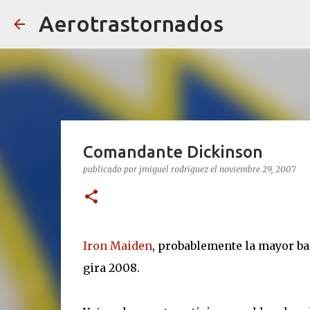
Aerotrastornados
Comandante Dickinson
publicado por
jmiguel rodriguez
el
noviembre 29, 2007
Iron Maiden
, probablemente la mayor ba
gira 2008.