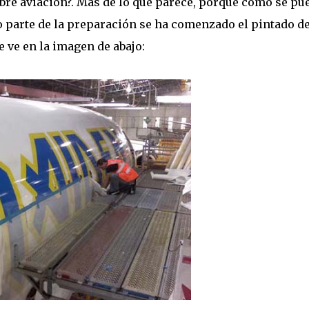
sobre aviación?. Mas de lo que parece, porque como se pu
 parte de la preparación se ha comenzado el pintado de
e ve en la imagen de abajo: