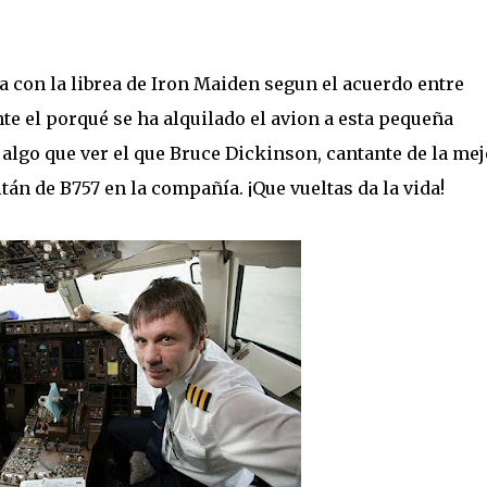
 con la librea de Iron Maiden segun el acuerdo entre
te el porqué se ha alquilado el avion a esta pequeña
 algo que ver el que Bruce Dickinson, cantante de la mej
itán de B757 en la compañía. ¡Que vueltas da la vida!