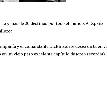
erra y mas de 20 destinos por todo el mundo. A España
llorca.
a compañía y el comandante Dickinson te desea un buen v
en un viejo pero excelente capítulo de (creo recordar)