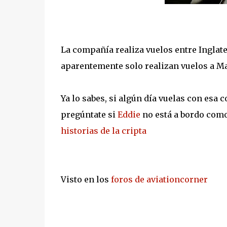
La compañía realiza vuelos entre Inglat
aparentemente solo realizan vuelos a Ma
Ya lo sabes, si algún día vuelas con es
pregúntate si
Eddie
no está a bordo como 
historias de la cripta
Visto en los
foros de aviationcorner