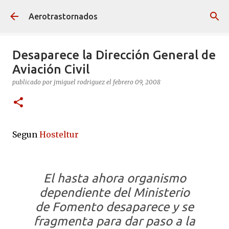
Ir al contenido principal
Aerotrastornados
Desaparece la Dirección General de
Aviación Civil
publicado por
jmiguel rodriguez
el
febrero 09, 2008
Segun
Hosteltur
El hasta ahora organismo
dependiente del Ministerio
de Fomento desaparece y se
fragmenta para dar paso a la