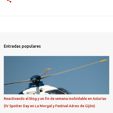
Entradas populares
Reactivando el blog y un fin de semana inolvidable en Asturias
(IV Spotter Day en La Morgal y Festival Aéreo de Gijón)