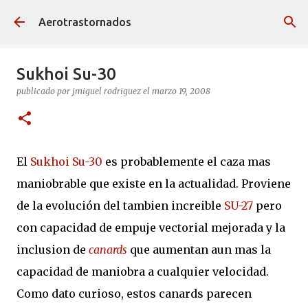
Ir al contenido principal
Aerotrastornados
Sukhoi Su-30
publicado por
jmiguel rodriguez
el
marzo 19, 2008
El
Sukhoi Su-30
es probablemente el caza mas
maniobrable que existe en la actualidad. Proviene
de la evolución del tambien increible
SU-27
pero
con capacidad de empuje vectorial mejorada y la
inclusion de
canards
que aumentan aun mas la
capacidad de maniobra a cualquier velocidad.
Como dato curioso, estos canards parecen