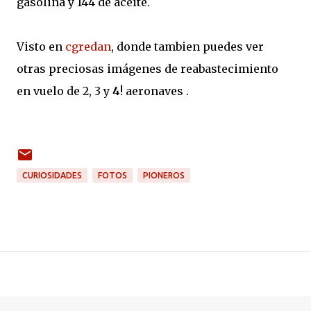
gasolina y 144 de aceite.
Visto en
cgredan
, donde tambien puedes ver
otras preciosas imágenes de reabastecimiento
en vuelo de 2, 3 y
4
! aeronaves .
CURIOSIDADES
FOTOS
PIONEROS