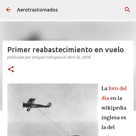
Ir al contenido principal
Aerotrastornados
Primer reabastecimiento en vuelo
publicado por
jmiguel rodriguez
el
abril 16, 2008
La
foto del
dia
en la
wikipedia
inglesa es
la del