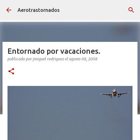
Ir al contenido principal
Aerotrastornados
Entornado por vacaciones.
publicado por
jmiguel rodriguez
el
agosto 08, 2008