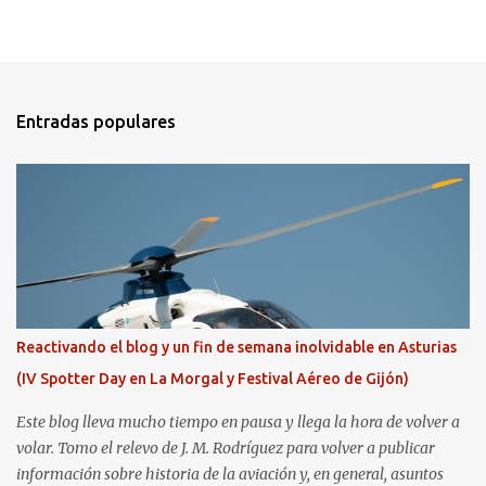
Entradas populares
Reactivando el blog y un fin de semana inolvidable en Asturias
(IV Spotter Day en La Morgal y Festival Aéreo de Gijón)
Este blog lleva mucho tiempo en pausa y llega la hora de volver a
volar. Tomo el relevo de J. M. Rodríguez para volver a publicar
información sobre historia de la aviación y, en general, asuntos