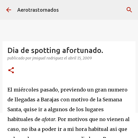
Ir al contenido principal
Aerotrastornados
Dia de spotting afortunado.
publicado por
jmiguel rodriguez
el
abril 15, 2009
El miércoles pasado, previendo un gran numero
de llegadas a Barajas con motivo de la Semana
Santa, quise ir a algunos de los lugares
habituales de
afotar
. Por motivos que no vienen al
caso, no iba a poder ir a mi hora habitual asi que