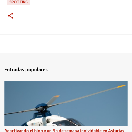
SPOTTING
Entradas populares
Reactivando el blog y un fin de semana inolvidable en Asturias