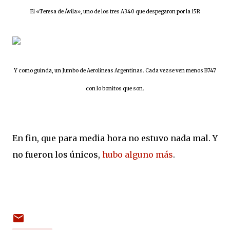
El «Teresa de Ávila», uno de los tres A340 que despegaron por la 15R
Y como guinda, un Jumbo de Aerolineas Argentinas. Cada vez se ven menos B747
con lo bonitos que son.
En fin, que para media hora no estuvo nada mal. Y
no fueron los únicos,
hubo alguno más
.