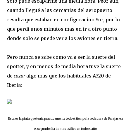
solo pude escaparme una media hora. Peor aun,
cuando llegué a las cercanias del aeropuerto
resulta que estaban en configuracion Sur, por lo
que perdí unos minutos mas en ir a otro punto
donde solo se puede ver a los aviones en tierra.
Pero nunca se sabe como va a ser la suerte del
spotter, y en menos de media hora tuve la suerte
de
cazar
algo mas que los habituales A320 de
Iberia:
Esta es la pinta que tenia practicamente todo el tiempo la rodadura de Barajas en
el segundo dia de mas tráfico en todo el año