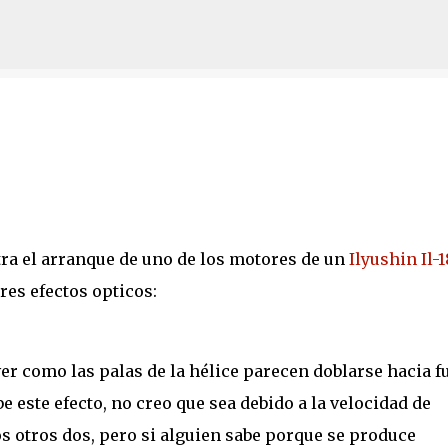
Ir al contenido principal
ra el arranque de uno de los motores de un
Ilyushin Il-
tres efectos opticos:
er como las palas de la hélice parecen doblarse hacia f
e este efecto, no creo que sea debido a la velocidad de
s otros dos, pero si alguien sabe porque se produce