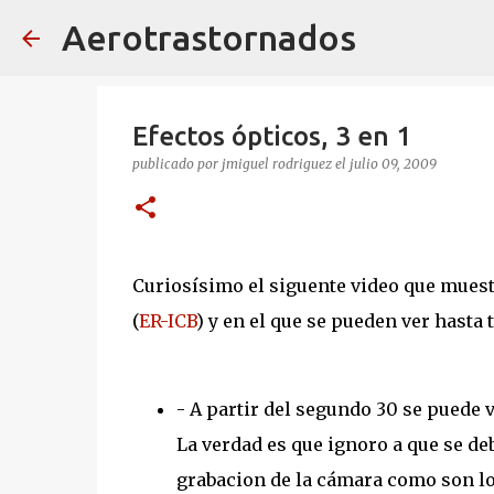
Aerotrastornados
Efectos ópticos, 3 en 1
publicado por
jmiguel rodriguez
el
julio 09, 2009
Curiosísimo el siguente video que muest
(
ER-ICB
) y en el que se pueden ver hasta 
- A partir del segundo 30 se puede v
La verdad es que ignoro a que se deb
grabacion de la cámara como son lo