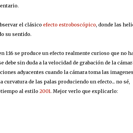
entario.
observar el clásico
efecto estroboscópico
, donde las heli
o su sentido.
 en 1:16 se produce un efecto realmente curioso que no h
e debe sin duda a la velocidad de grabación de la cámar
iciones adyacentes cuando la cámara toma las imagenes
curvatura de las palas produciendo un efecto... no sé,
tiempo al estilo
2001
. Mejor verlo que explicarlo: