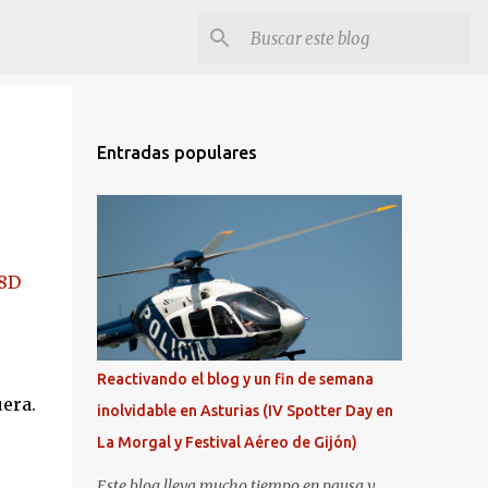
Entradas populares
18D
Reactivando el blog y un fin de semana
uera.
inolvidable en Asturias (IV Spotter Day en
La Morgal y Festival Aéreo de Gijón)
Este blog lleva mucho tiempo en pausa y