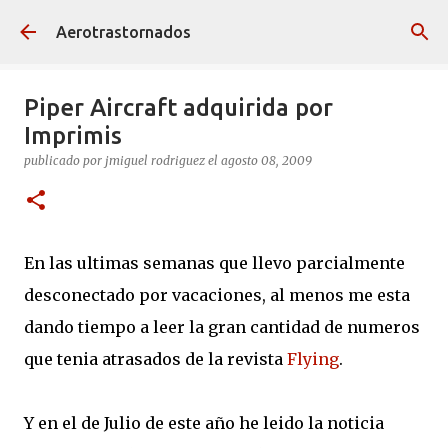
Ir al contenido principal
Aerotrastornados
Piper Aircraft adquirida por
Imprimis
publicado por
jmiguel rodriguez
el
agosto 08, 2009
En las ultimas semanas que llevo parcialmente
desconectado por vacaciones, al menos me esta
dando tiempo a leer la gran cantidad de numeros
que tenia atrasados de la revista
Flying
.
Y en el de Julio de este año he leido la noticia