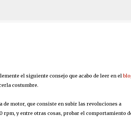
Ir al contenido principal
lemente el siguiente consejo que acabo de leer en el
blo
cerla costumbre.
a de motor, que consiste en subir las revoluciones a
0 rpm, y entre otras cosas, probar el comportamiento d