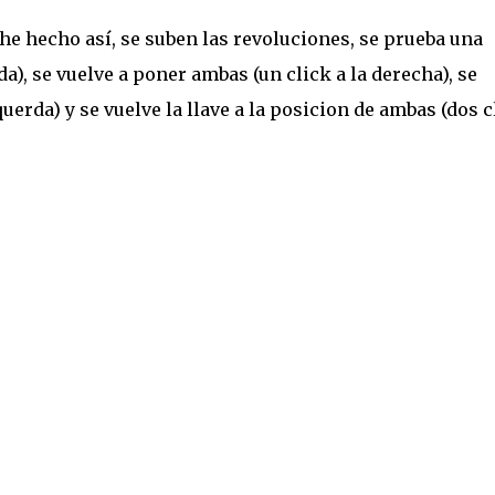
e hecho así, se suben las revoluciones, se prueba una
da), se vuelve a poner ambas (un click a la derecha), se
querda) y se vuelve la llave a la posicion de ambas (dos c