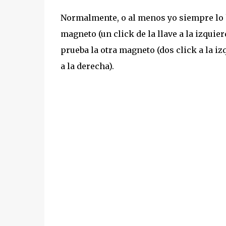
Normalmente, o al menos yo siempre lo h
magneto (un click de la llave a la izquier
prueba la otra magneto (dos click a la iz
a la derecha).