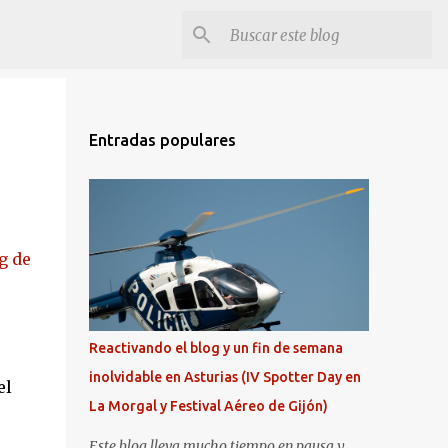
Entradas populares
g de
Reactivando el blog y un fin de semana
inolvidable en Asturias (IV Spotter Day en
el
La Morgal y Festival Aéreo de Gijón)
Este blog lleva mucho tiempo en pausa y