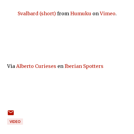
Svalbard (short)
from
Humuku
on
Vimeo
.
Via
Alberto Curieses
en
Iberian Spotters
VIDEO