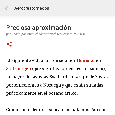
Ir al contenido principal
Aerotrastornados
Preciosa aproximación
publicado por
jmiguel rodriguez
el
septiembre 26, 2010
El siguiente video fué tomado por
Humuku
en
Spitzbergen
(que significa «picos escarpados»),
la mayor de las islas Svalbard, un grupo de 3 islas
perteniecientes a Noruega y que están situadas
prácticamente en el océano ártico.
Como suele decirse, sobran las palabras. Asi que