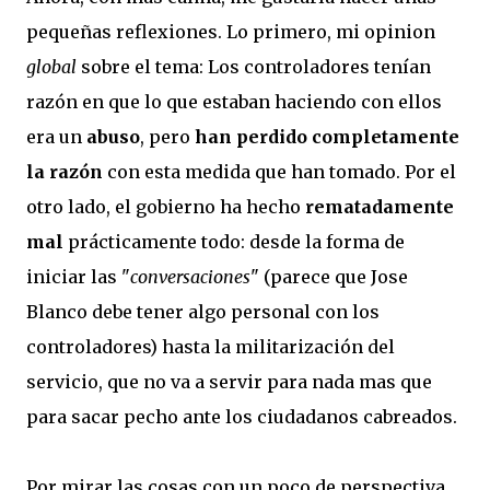
pequeñas reflexiones. Lo primero, mi opinion
global
sobre el tema: Los controladores tenían
razón en que lo que estaban haciendo con ellos
era un
abuso
, pero
han perdido completamente
la razón
con esta medida que han tomado. Por el
otro lado, el gobierno ha hecho
rematadamente
mal
prácticamente todo: desde la forma de
iniciar las "
conversaciones
" (parece que Jose
Blanco debe tener algo personal con los
controladores) hasta la militarización del
servicio, que no va a servir para nada mas que
para sacar pecho ante los ciudadanos cabreados.
Por mirar las cosas con un poco de perspectiva