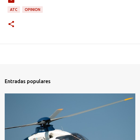
ATC
OPINION
Entradas populares