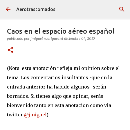
Ir al contenido principal
Aerotrastornados
Caos en el espacio aéreo español
publicado por
jmiguel rodriguez
el
diciembre 04, 2010
(Nota: esta anotación refleja
mi
opinion sobre el
tema. Los comentarios insultantes -que en la
entrada anterior ha habido algunos- serán
borrados. Si tienes algo que opinar, serás
bienvenido tanto en esta anotacion como via
twitter
@jmiguel
)