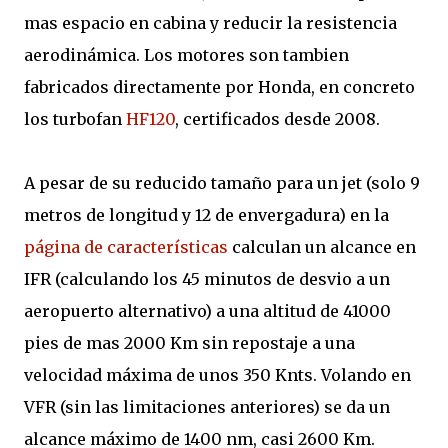
mas espacio en cabina y reducir la resistencia
aerodinámica. Los motores son tambien
fabricados directamente por Honda, en concreto
los turbofan
HF120
, certificados desde 2008.
A pesar de su reducido tamaño para un jet (solo 9
metros de longitud y 12 de envergadura) en la
página de características
calculan un alcance en
IFR (calculando los 45 minutos de desvio a un
aeropuerto alternativo) a una altitud de 41000
pies de mas 2000 Km sin repostaje a una
velocidad máxima de unos 350 Knts. Volando en
VFR (sin las limitaciones anteriores) se da un
alcance máximo de 1400 nm, casi 2600 Km.