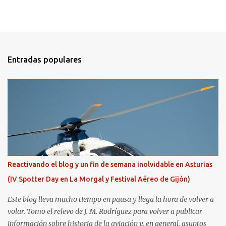
Entradas populares
Reactivando el blog y un fin de semana inolvidable en Asturias
(IV Spotter Day en La Morgal y Festival Aéreo de Gijón)
Este blog lleva mucho tiempo en pausa y llega la hora de volver a
volar. Tomo el relevo de J. M. Rodríguez para volver a publicar
información sobre historia de la aviación y, en general, asuntos