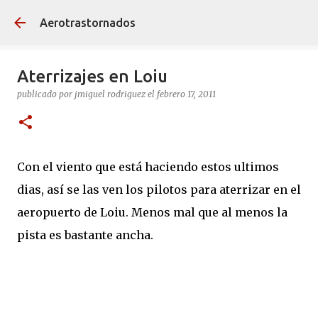
Ir al contenido principal
Aerotrastornados
Aterrizajes en Loiu
publicado por
jmiguel rodriguez
el
febrero 17, 2011
Con el viento que está haciendo estos ultimos
dias, así se las ven los pilotos para aterrizar en el
aeropuerto de Loiu. Menos mal que al menos la
pista es bastante ancha.