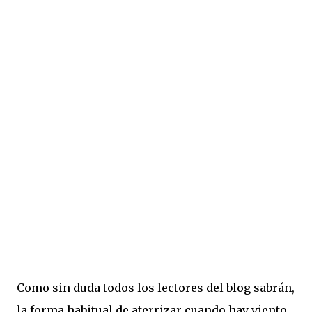
Como sin duda todos los lectores del blog sabrán,
la forma habitual de aterrizar cuando hay viento