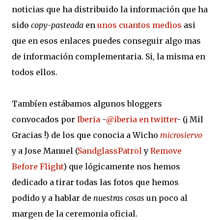
noticias que ha distribuido la información que ha
sido
copy-pasteada
en
unos
cuantos
medios
asi
que en esos enlaces puedes conseguir algo mas
de información complementaria. Si, la misma en
todos ellos.
Tambíen estábamos algunos bloggers
convocados por
Iberia
-
@iberia en twitter
- (¡ Mil
Gracias !) de los que conocia a Wicho
microsiervo
y a Jose Manuel (
SandglassPatrol
y
Remove
Before Flight
) que lógicamente nos hemos
dedicado a tirar todas las fotos que hemos
podido y a hablar de
nuestras cosas
un poco al
margen de la ceremonia oficial.