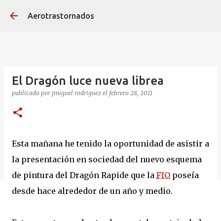
Ir al contenido principal
Aerotrastornados
El Dragón luce nueva librea
publicado por
jmiguel rodriguez
el
febrero 28, 2011
Esta mañana he tenido la oportunidad de asistir a
la presentación en sociedad del nuevo esquema
de pintura del Dragón Rapide que la
FIO
poseía
desde hace alrededor de un año y medio.