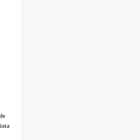
de
ista