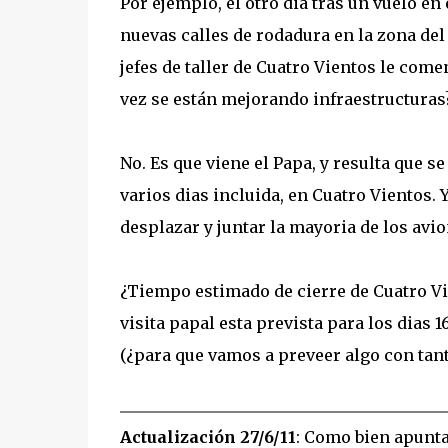
Por ejemplo, el otro dia tras un vuelo en 
nuevas calles de rodadura en la zona del
jefes de taller de Cuatro Vientos le come
vez se están mejorando infraestructuras?
No. Es que viene el Papa, y resulta que s
varios dias incluida, en Cuatro Vientos.
desplazar y juntar la mayoria de los avio
¿Tiempo estimado de cierre de Cuatro Vie
visita papal esta prevista para los dias 
(¿para que vamos a preveer algo con tant
Actualización 27/6/11
: Como bien apunta