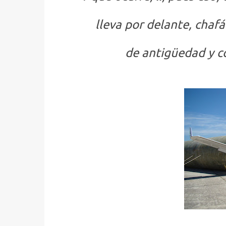
lleva por delante, chaf
de antigüedad y c