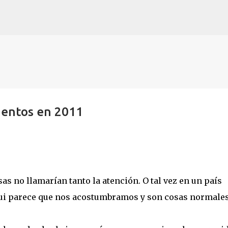
Ir al contenido principal
ientos en 2011
as no llamarían tanto la atención. O tal vez en un país
Aqui parece que nos acostumbramos y son cosas normales