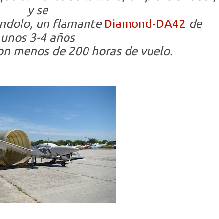
y se
ándolo, un flamante
Diamond-DA42
de
unos 3-4 años
on menos de 200 horas de vuelo.