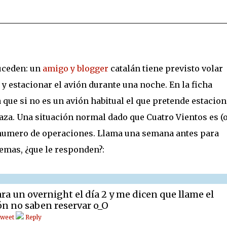
uceden: un
amigo y blogger
catalán tiene previsto volar
y estacionar el avión durante una noche. En la ficha
 que si no es un avión habitual el que pretende estacion
laza. Una situación normal dado que Cuatro Vientos es (
numero de operaciones. Llama una semana antes para
emas, ¿que le responden?:
a un overnight el día 2 y me dicen que llame el
ón no saben reservar o_O
weet
Reply