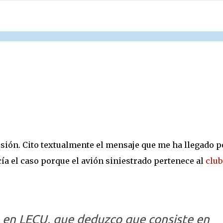
sión. Cito textualmente el mensaje que me ha llegado p
ía el caso porque el avión siniestrado pertenece al
club
 en LECU, que deduzco que consiste en