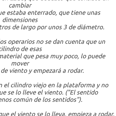
cambiar
que estaba enterrado, que tiene unas
dimensiones
ros de largo por unos 3 de diámetro.
os operarios no se dan cuenta que un
cilindro de esas
material que pesa muy poco, lo puede
mover
 de viento y empezará a rodar.
el cilindro viejo en la plataforma y no
e se lo lleve el viento. ("El sentido
nos común de los sentidos").
que el viento se lo lleva, empieza a rodar,