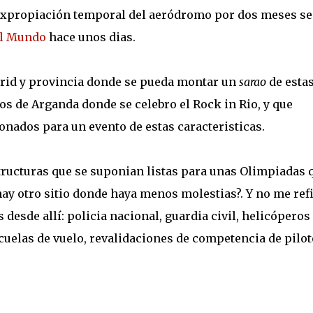
a expropiación temporal del aeródromo por dos meses s
l Mundo
hace unos dias.
adrid y provincia donde se pueda montar un
sarao
de esta
os de Arganda donde se celebro el Rock in Rio, y que
onados para un evento de estas caracteristicas.
tructuras que se suponian listas para unas Olimpiadas 
 hay otro sitio donde haya menos molestias?. Y no me ref
desde allí: policia nacional, guardia civil, helicóperos
scuelas de vuelo, revalidaciones de competencia de pilo