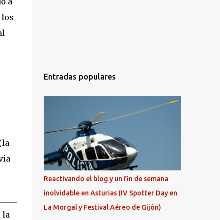
do a
 los
al
Entradas populares
(la
via
Reactivando el blog y un fin de semana
inolvidable en Asturias (IV Spotter Day en
La Morgal y Festival Aéreo de Gijón)
 la