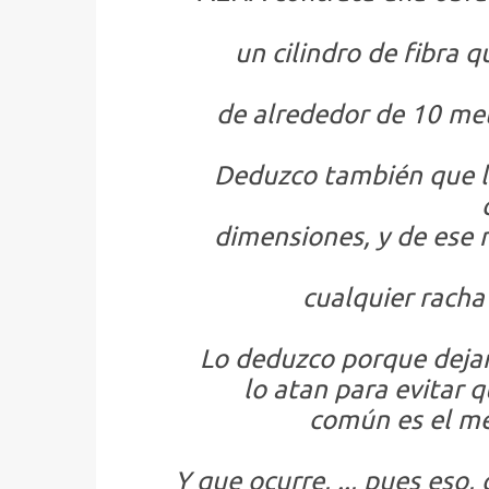
un cilindro de fibra 
de alrededor de 10 met
Deduzco también que l
dimensiones, y de ese 
cualquier racha
Lo deduzco porque dejan 
lo atan para evitar qu
común es el me
Y que ocurre, .., pues eso, 