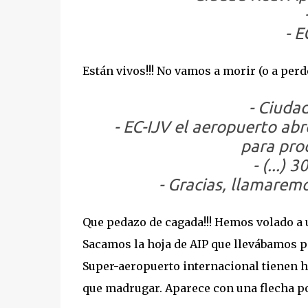
- 
Están vivos!!! No vamos a morir (o a perde
- Ciuda
- EC-IJV el aeropuerto abre
para pro
- (...)
- Gracias, llamarem
Que pedazo de cagada!!! Hemos volado a 
Sacamos la hoja de AIP que llevábamos p
Super-aeropuerto internacional tienen ho
que madrugar. Aparece con una flecha po