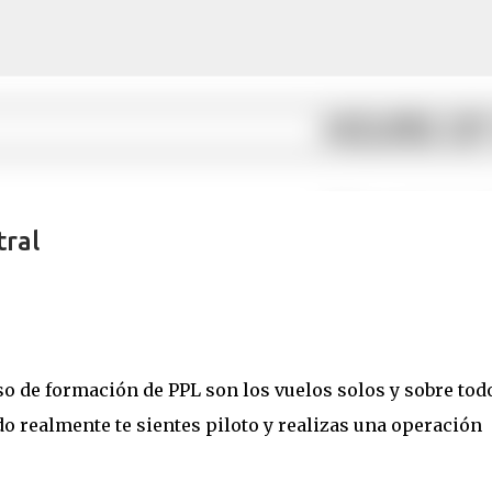
Ir al contenido principal
tral
so de formación de PPL son los vuelos solos y sobre todo
do realmente te sientes piloto y realizas una operación