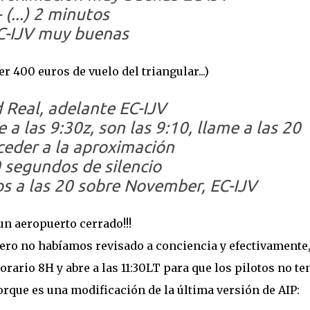
- (...) 2 minutos
EC-IJV muy buenas
r 400 euros de vuelo del triangular...)
d Real, adelante EC-IJV
 a las 9:30z, son las 9:10, llame a las 20
ceder a la aproximación
 30 segundos de silencio
os a las 20 sobre November, EC-IJV
un aeropuerto cerrado!!!
ero no habíamos revisado a conciencia y efectivamente,
rario 8H y abre a las 11:30LT para que los pilotos no t
rque es una modificación de la última versión de AIP: