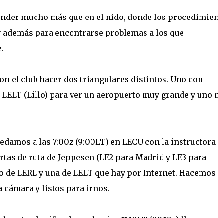
render mucho más que en el nido, donde los procedimie
 y además para encontrarse problemas a los que
.
on el club hacer dos triangulares distintos. Uno con
y LELT (Lillo) para ver un aeropuerto muy grande y uno
edamos a las 7:00z (9:00LT) en LECU con la instructora
rtas de ruta de Jeppesen (LE2 para Madrid y LE3 para
to de LERL y una de LELT que hay por Internet. Hacemos 
 cámara y listos para irnos.