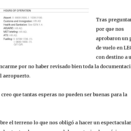
Tras pregunta
por que nos
aprobaron un 
de vuelo en L
con destino a 
oncarme por no haber revisado bien toda la documentaci
 aeropuerto.
yo creo que tantas esperas no pueden ser buenas para la
re el terreno lo que nos obligó a hacer un espectacula