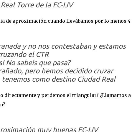
 Real Torre de la EC-IJV
ncia de aproximación cuando llevábamos por lo menos 4
ranada y no nos contestaban y estamos
cruzando el CTR
as! No sabeis que pasa?
trañado, pero hemos decidido cruzar
os tenemos como destino Ciudad Real
lo directamente y perdemos el triangular? ¿Llamamos a
an?
proximación muy buenas EC-IJV