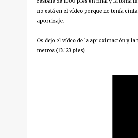
resbale de 1000 pies en final y la toma 
no está en el vídeo porque no tenía cinta
aporrizaje.
Os dejo el vídeo de la aproximación y la
metros (13.123 pies)