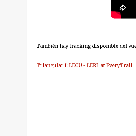
También hay tracking disponible del vue
Triangular I: LECU - LERL at EveryTrail