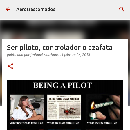
Ir al contenido principal
Aerotrastornados
Ser piloto, controlador o azafata
publicado por
jmiguel rodriguez
el
febrero 24, 2012