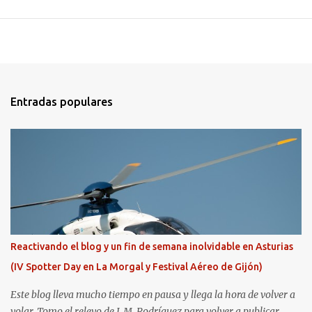
Entradas populares
Reactivando el blog y un fin de semana inolvidable en Asturias
(IV Spotter Day en La Morgal y Festival Aéreo de Gijón)
Este blog lleva mucho tiempo en pausa y llega la hora de volver a
volar. Tomo el relevo de J. M. Rodríguez para volver a publicar