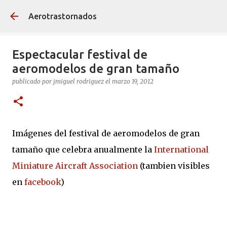
Ir al contenido princip
Aerotrastornados
Espectacular festival de
aeromodelos de gran tamaño
publicado por
jmiguel rodriguez
el
marzo 19, 2012
Imágenes del festival de aeromodelos de gran
tamaño que celebra anualmente la
International
Miniature Aircraft Association
(tambien visibles
en
facebook
)