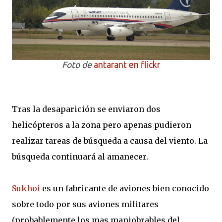
Foto de
antarant en flickr
Tras la desaparición se enviaron dos
helicópteros a la zona pero apenas pudieron
realizar tareas de búsqueda a causa del viento. La
búsqueda continuará al amanecer.
Sukhoi
es un fabricante de aviones bien conocido
sobre todo por sus aviones militares
(probablemente los mas maniobrables del