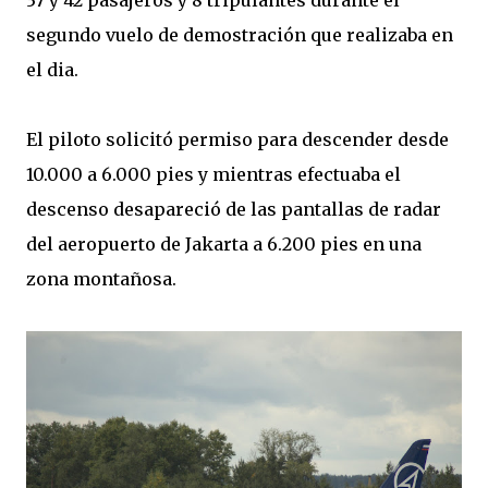
37 y 42 pasajeros y 8 tripulantes durante el
segundo vuelo de demostración que realizaba en
el dia.
El piloto solicitó permiso para descender desde
10.000 a 6.000 pies y mientras efectuaba el
descenso desapareció de las pantallas de radar
del aeropuerto de Jakarta a 6.200 pies en una
zona montañosa.