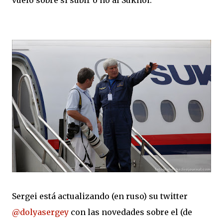
vuelo sobre si subir o no al Sukhoi.
Sergei está actualizando (en ruso) su twitter
@dolyasergey
con las novedades sobre el (de