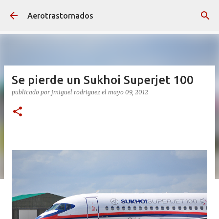
Ir al contenido principal
Aerotrastornados
Se pierde un Sukhoi Superjet 100
publicado por
jmiguel rodriguez
el
mayo 09, 2012