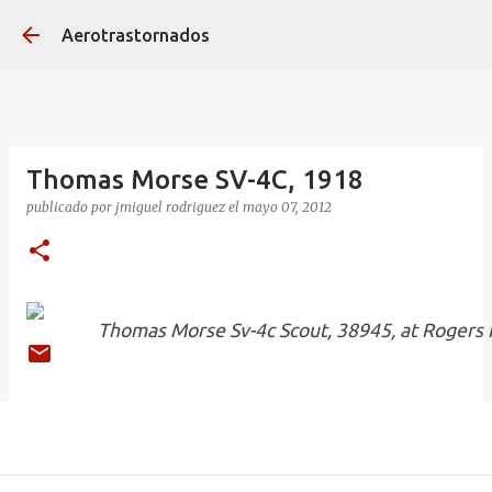
Ir al contenido principal
Aerotrastornados
Thomas Morse SV-4C, 1918
publicado por
jmiguel rodriguez
el
mayo 07, 2012
Thomas Morse Sv-4c Scout, 38945, at Rogers F