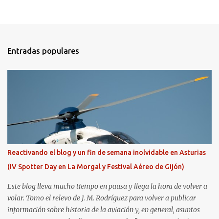
Entradas populares
Reactivando el blog y un fin de semana inolvidable en Asturias
(IV Spotter Day en La Morgal y Festival Aéreo de Gijón)
Este blog lleva mucho tiempo en pausa y llega la hora de volver a
volar. Tomo el relevo de J. M. Rodríguez para volver a publicar
información sobre historia de la aviación y, en general, asuntos