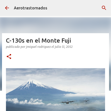
Ir al contenido principal
Aerotrastornados
C-130s en el Monte Fuji
publicado por
jmiguel rodriguez
el
julio 11, 2012