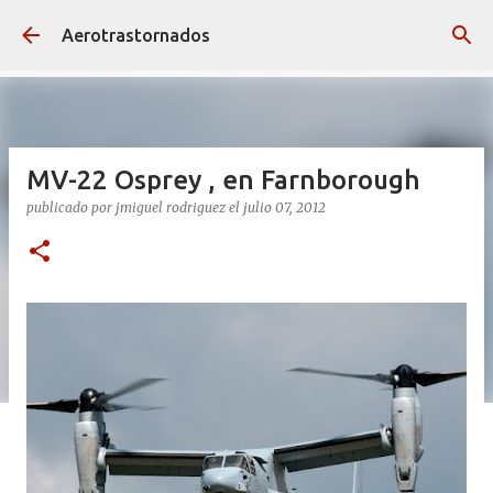
Ir al contenido principal
Aerotrastornados
MV-22 Osprey , en Farnborough
publicado por
jmiguel rodriguez
el
julio 07, 2012