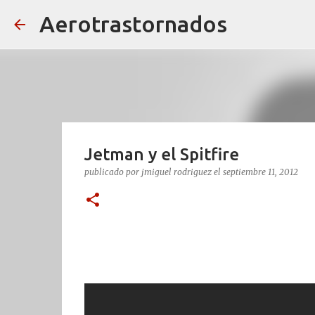
Aerotrastornados
Jetman y el Spitfire
publicado por
jmiguel rodriguez
el
septiembre 11, 2012