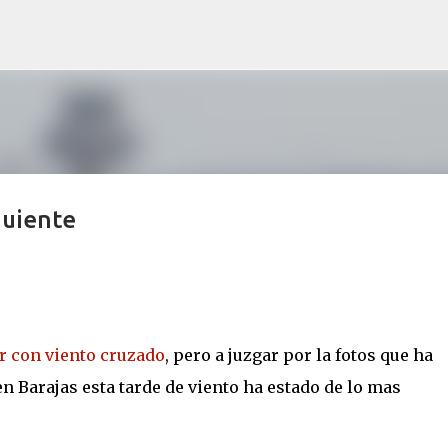
Ir al contenido principal
guiente
ar con viento cruzado
, pero a juzgar por la fotos que ha
en Barajas esta tarde de viento ha estado de lo mas