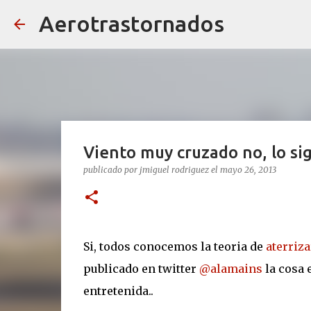
Aerotrastornados
Viento muy cruzado no, lo si
publicado por
jmiguel rodriguez
el
mayo 26, 2013
Si, todos conocemos la teoria de
aterriz
publicado en twitter
@alamains
la cosa 
entretenida..