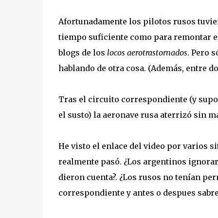
Afortunadamente los pilotos rusos tuvie
tiempo suficiente como para remontar el
blogs de los
locos aerotrastornados
. Pero s
hablando de otra cosa. (Además, entre d
Tras el circuito correspondiente (y sup
el susto) la aeronave rusa aterrizó sin 
He visto el enlace del video por varios s
realmente pasó. ¿Los argentinos ignoraro
dieron cuenta?. ¿Los rusos no tenían per
correspondiente y antes o despues sabr