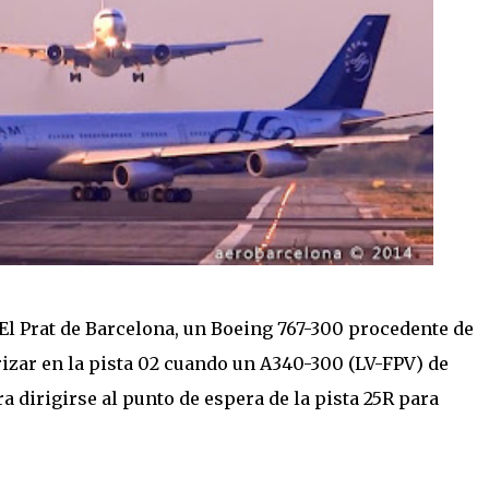
 El Prat de Barcelona, un Boeing 767-300 procedente de
izar en la pista 02 cuando un A340-300 (LV-FPV) de
a dirigirse al punto de espera de la pista 25R para