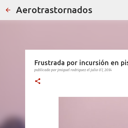
Aerotrastornados
Frustrada por incursión en p
publicado por
jmiguel rodriguez
el
julio 07, 2014