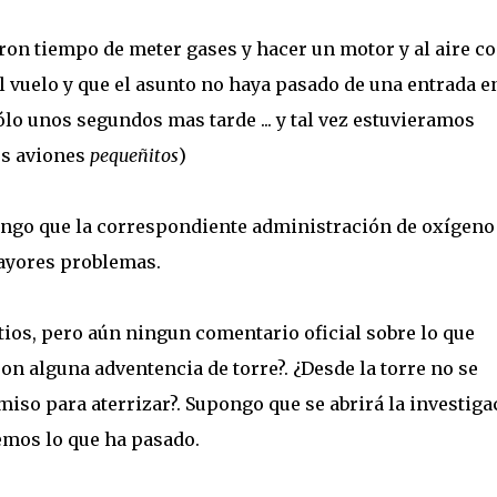
ron tiempo de meter gases y hacer un motor y al aire c
 vuelo y que el asunto no haya pasado de una entrada e
ólo unos segundos mas tarde ... y tal vez estuvieramos
os aviones
pequeñitos
)
ongo que la correspondiente administración de oxígeno
mayores problemas.
itios, pero aún ningun comentario oficial sobre lo que
n alguna adventencia de torre?. ¿Desde la torre no se
miso para aterrizar?. Supongo que se abrirá la investiga
emos lo que ha pasado.