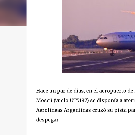
Hace un par de dias, en el aeropuerto de
Moscú (vuelo UT5187) se disponía a aterr
Aerolineas Argentinas cruzó su pista par
despegar.