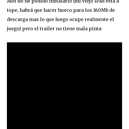
Aún no he podido instalarlo (mi viejo iPad está a
tope, habrá que hacer hueco para los 160Mb de
descarga mas lo que luego ocupe realmente el
juego) pero el trailer no tiene mala pinta: