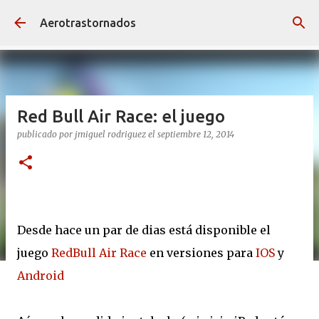
Ir al contenido principal
Aerotrastornados
Red Bull Air Race: el juego
publicado por
jmiguel rodriguez
el
septiembre 12, 2014
Desde hace un par de dias está disponible el
juego
RedBull Air Race
en versiones para
IOS
y
Android