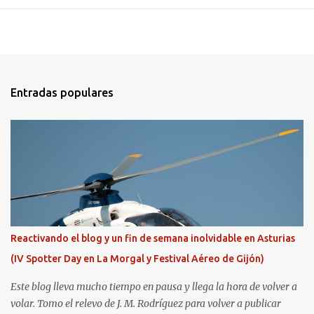
Entradas populares
Reactivando el blog y un fin de semana inolvidable en Asturias
(IV Spotter Day en La Morgal y Festival Aéreo de Gijón)
Este blog lleva mucho tiempo en pausa y llega la hora de volver a
volar. Tomo el relevo de J. M. Rodríguez para volver a publicar