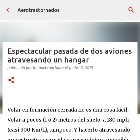
Ir al contenido principal
Aerotrastornados
Espectacular pasada de dos aviones
atravesando un hangar
publicado por
jmiguel rodriguez
el
junio 18, 2015
Volar en formación cerrada no es una cosa fácil.
Volar a pocos (1 ó 2) metros del suelo, a 180 mph
(casi 300 Km/h), tampoco. Y hacerlo atravesando
una estructura cerrada parece mision imposible.