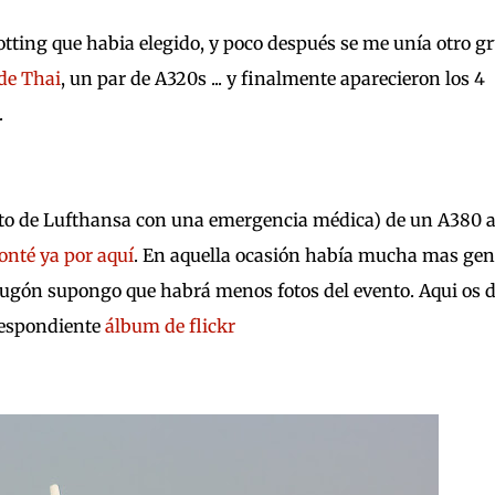
tting que habia elegido, y poco después se me unía otro g
de Thai
, un par de A320s ... y finalmente aparecieron los 4
.
arato de Lufthansa con una emergencia médica) de un A380 
conté ya por aquí
. En aquella ocasión había mucha mas gen
adrugón supongo que habrá menos fotos del evento. Aqui os d
rrespondiente
álbum de flickr