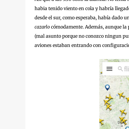
habia tenido viento en cola y habría llega
desde el sur, como esperaba, había dado u
cazarlo
cómodamente. Además, aunque la pre
(mal asunto porque no conozco ningun punto
aviones estaban entrando con configuracion