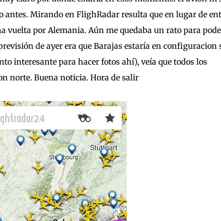
do antes. Mirando en FlighRadar resulta que en lugar de en
na vuelta por Alemania. Aún me quedaba un rato para pode
visión de ayer era que Barajas estaría en configuracion 
 interesante para hacer fotos ahí), veía que todos los
 norte. Buena noticia. Hora de salir