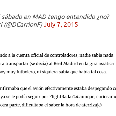
 sábado en MAD tengo entendido ¿no?
ri (@DCarrionF)
July 7, 2015
o a la cuenta oficial de controladores, nadie sabia nada.
ra transportar (se decía) al Real Madrid en la gira
asiática
oy muy futbolero, ni siquiera sabia que había tal cosa.
 confirmaba que el avión efectivamente estaba despegando c
ya se le podía seguir por FlightRadar24 aunque, curiosam
otra parte, dificultaba el saber la hora de aterrizaje).