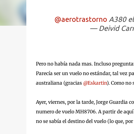
@aerotrastorno
A380 el
— Deivid Car
Pero no había nada mas. Incluso preguntand
Parecía ser un vuelo no estándar, tal vez pa
australiana (gracias
@Eskartin
). Como no s
Ayer, viernes, por la tarde, Jorge Guardia
numero de vuelo MH8706. A partir de aquí 
no se sabía el destino del vuelo (lo que, por 