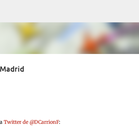
Ir al contenido principal
 Madrid
ia
Twitter de @DCarrionF
: