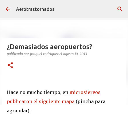
Ir al contenido principal
Aerotrastornados
¿Demasiados aeropuertos?
publicado por
jmiguel rodriguez
el
agosto 10, 2013
Hace no mucho tiempo, en
microsiervos
publicaron el siguiente mapa
(pincha para
agrandar):