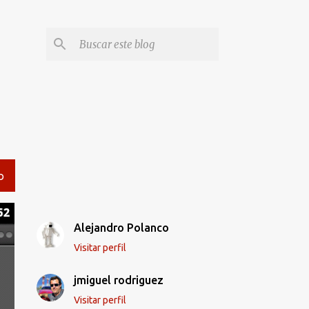
O
Alejandro Polanco
Visitar perfil
jmiguel rodriguez
Visitar perfil