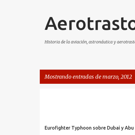
Aerotrast
Historia de la aviación, astronáutica y aerotras
Mostrando entradas de marzo, 2012
E
n
t
r
Eurofighter Typhoon sobre Dubai y Abu
a