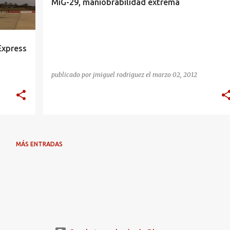
MiG-29, maniobrabilidad extrema
 Express
publicado por
jmiguel rodriguez
el
marzo 02, 2012
MÁS ENTRADAS