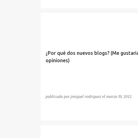
¿Por qué dos nuevos blogs? (Me gustaria
opiniones)
publicado por
jmiguel rodriguez
el
marzo 19, 2012