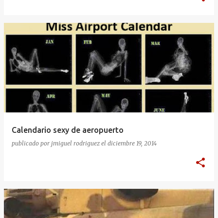
Calendario sexy de aeropuerto
publicado por
jmiguel rodriguez
el
diciembre 19, 2014