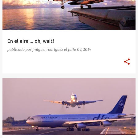
En el aire ... oh, wait!
publicado por
jmiguel rodriguez
el
julio 07, 2014