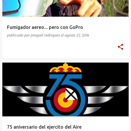
Fumigador aereo... pero con GoPro
publicado por
jmiguel rodriguez
el
agosto 27, 2014
75 aniversario del ejercito del Aire