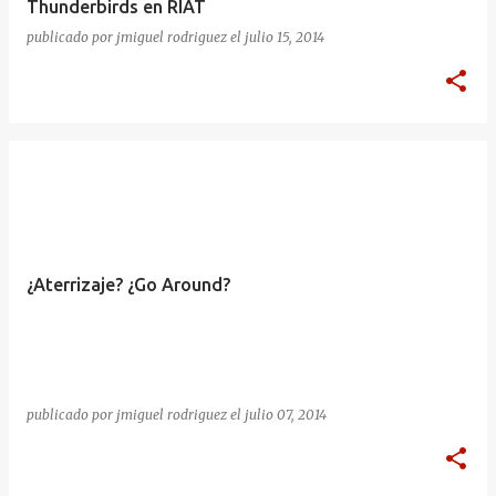
Thunderbirds en RIAT
publicado por
jmiguel rodriguez
el
julio 15, 2014
¿Aterrizaje? ¿Go Around?
publicado por
jmiguel rodriguez
el
julio 07, 2014