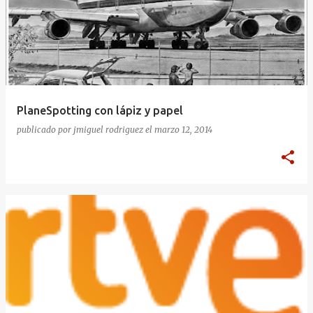
PlaneSpotting con lápiz y papel
publicado por
jmiguel rodriguez
el
marzo 12, 2014