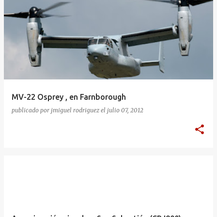
MV-22 Osprey , en Farnborough
publicado por
jmiguel rodriguez
el
julio 07, 2012