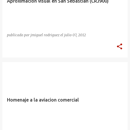
Aproximación visual en San Sebastián (CRJ900)
publicado por
jmiguel rodriguez
el
julio 07, 2012
Homenaje a la aviacion comercial