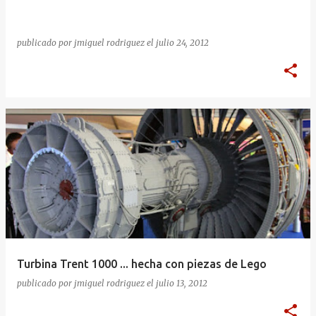
a
s
publicado por
jmiguel rodriguez
el
julio 24, 2012
Turbina Trent 1000 ... hecha con piezas de Lego
publicado por
jmiguel rodriguez
el
julio 13, 2012